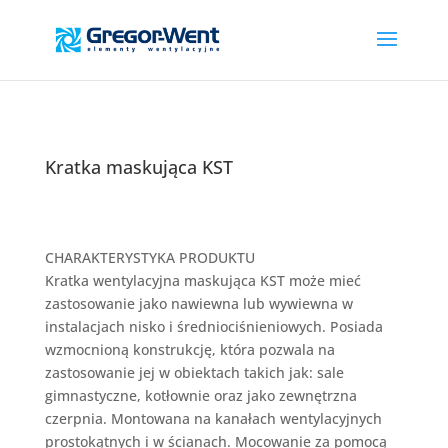
Kratka maskująca KST
CHARAKTERYSTYKA PRODUKTU
Kratka wentylacyjna maskująca KST może mieć
zastosowanie jako nawiewna lub wywiewna w
instalacjach nisko i średniociśnieniowych. Posiada
wzmocnioną konstrukcję, która pozwala na
zastosowanie jej w obiektach takich jak: sale
gimnastyczne, kotłownie oraz jako zewnętrzna
czerpnia. Montowana na kanałach wentylacyjnych
prostokątnych i w ścianach. Mocowanie za pomocą