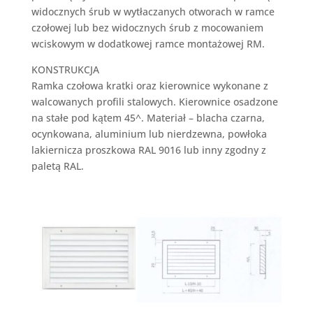
widocznych śrub w wytłaczanych otworach w ramce
czołowej lub bez widocznych śrub z mocowaniem
wciskowym w dodatkowej ramce montażowej RM.
KONSTRUKCJA
Ramka czołowa kratki oraz kierownice wykonane z
walcowanych profili stalowych. Kierownice osadzone
na stałe pod kątem 45^. Materiał – blacha czarna,
ocynkowana, aluminium lub nierdzewna, powłoka
lakiernicza proszkowa RAL 9016 lub inny zgodny z
paletą RAL.