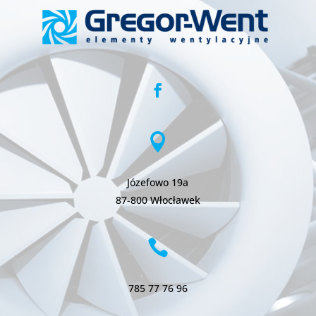

Józefowo 19a
87-800 Włocławek

785 77 76 96