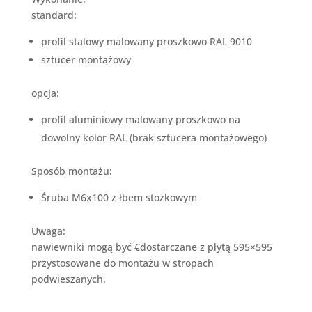
standard:
profil stalowy malowany proszkowo RAL 9010
sztucer montażowy
opcja:
profil aluminiowy malowany proszkowo na
dowolny kolor RAL (brak sztucera montażowego)
Sposób montażu:
Śruba M6x100 z łbem stożkowym
Uwaga:
nawiewniki mogą być €dostarczane z płytą 595×595
przystosowane do montażu w stropach
podwieszanych.