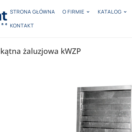
STRONA GŁÓWNA
O FIRMIE
KATALOG
KONTAKT
okątna żaluzjowa kWZP