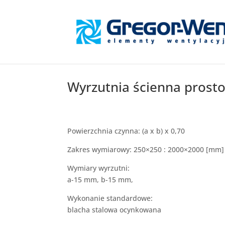
Wyrzutnia ścienna prost
​Powierzchnia czynna: (a x b) x 0,70
Zakres wymiarowy: 250×250 : 2000×2000 [mm]
Wymiary wyrzutni:
a-15 mm, b-15 mm,
Wykonanie standardowe:
blacha stalowa ocynkowana