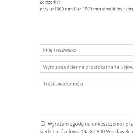
Założenie:
przy a>1000 mm i b> 1500 mm stosujemy czerp
Wyrażam zgodę na umieszczenie i pr
siedzibą Józefowo 19a 87-800 Włocławek,