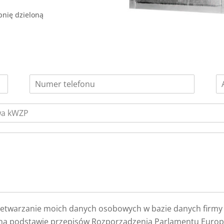
nię dzieloną
zetwarzanie moich danych osobowych w bazie danych firm
 na podstawie przepisów Rozporządzenia Parlamentu Europej